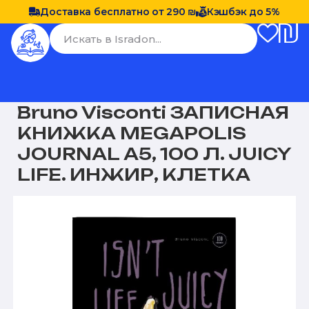
Доставка бесплатно от 290 ₪
Кэшбэк до 5%
Bruno Visconti ЗАПИСНАЯ
КНИЖКА MEGAPOLIS
JOURNAL А5, 100 Л. JUICY
LIFE. ИНЖИР, КЛЕТКА