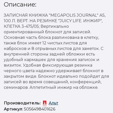
Описание:
ЗАПИСНАЯ КНИЖКА "MEGAPOLIS JOURNAL" А5,
100 Л. ВЕРТ. НА РЕЗИНКЕ "JUICY LIFE. ИНЖИР",
КЛЕТКА 3-475/05; Вертикально
ориентированный блокнот для записей.
Основная часть блока разлинована в клетку,
также блок имеет 12 чистых листов для
набросков и 8 отрывных листов для заметок. С
внутренней стороны задней обложки есть
удобный кармашек для хранения записок и
визиток. Удобная фиксирующая резинка
черного цвета надежно удерживает блокнот в
закрытом виде. Блокнот идеально подойдет для
записей во время совещаний, конференций,
семинаров. Аппетитный инжир на обложке.
Производитель:
Альт
Артикул
: 5056498401626