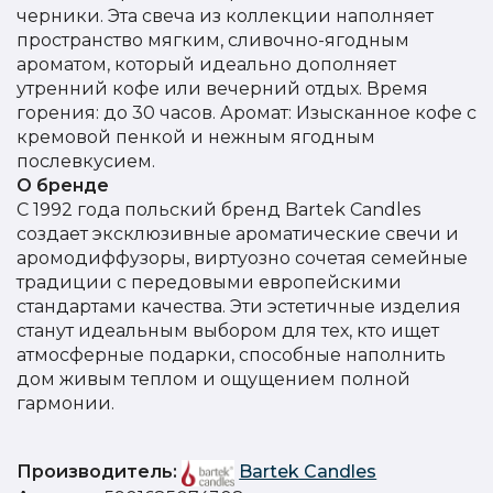
черники. Эта свеча из коллекции наполняет
пространство мягким, сливочно-ягодным
ароматом, который идеально дополняет
утренний кофе или вечерний отдых. Время
горения: до 30 часов. Аромат: Изысканное кофе с
кремовой пенкой и нежным ягодным
послевкусием.
О бренде
С 1992 года польский бренд Bartek Candles
создает эксклюзивные ароматические свечи и
аромодиффузоры, виртуозно сочетая семейные
традиции с передовыми европейскими
стандартами качества. Эти эстетичные изделия
станут идеальным выбором для тех, кто ищет
атмосферные подарки, способные наполнить
дом живым теплом и ощущением полной
гармонии.
Производитель:
Bartek Candles