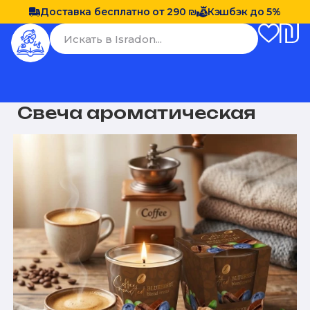
Доставка бесплатно от 290 ₪
Кэшбэк до 5%
Свеча ароматическая