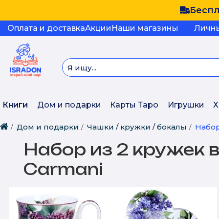
Беспл
Оплата и доставка
Акции
Наши магазины
Личн
Книги
Дом и подарки
Карты Таро
Игрушки
Х
Дом и подарки
Чашки / кружки / бокалы
Набор
Набор из 2 кружек в
Carmani