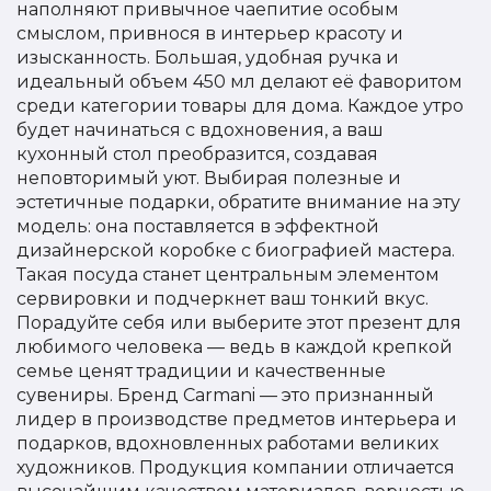
наполняют привычное чаепитие особым
смыслом, привнося в интерьер красоту и
изысканность. Большая, удобная ручка и
идеальный объем 450 мл делают её фаворитом
среди категории товары для дома. Каждое утро
будет начинаться с вдохновения, а ваш
кухонный стол преобразится, создавая
неповторимый уют. Выбирая полезные и
эстетичные подарки, обратите внимание на эту
модель: она поставляется в эффектной
дизайнерской коробке с биографией мастера.
Такая посуда станет центральным элементом
сервировки и подчеркнет ваш тонкий вкус.
Порадуйте себя или выберите этот презент для
любимого человека — ведь в каждой крепкой
семье ценят традиции и качественные
сувениры. Бренд Carmani — это признанный
лидер в производстве предметов интерьера и
подарков, вдохновленных работами великих
художников. Продукция компании отличается