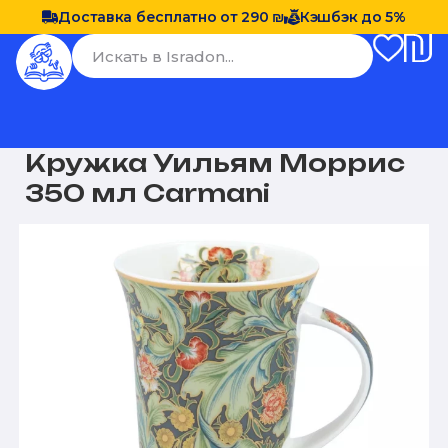
Доставка бесплатно от 290 ₪
Кэшбэк до 5%
Кружка Уильям Моррис
350 мл Carmani