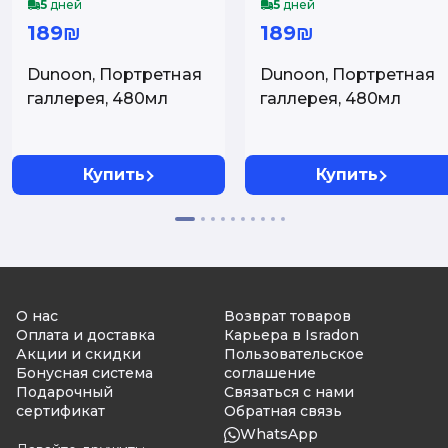
5
дней
5
дней
189₪
189₪
Dunoon, Портретная
Dunoon, Портретная
галлерея, 480мл
галлерея, 480мл
Купить
Купить
О нас
Возврат товаров
Оплата и доставка
Карьера в Isradon
Акции и скидки
Пользовательское
Бонусная система
соглашение
Подарочный
Связаться с нами
сертификат
Обратная связь
WhatsApp