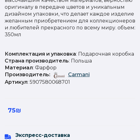
высочайшим качеством материалов, верностью
оригиналу в передаче цветов и уникальным
дизайном упаковки, что делает каждое изделие
желанным приобретением для коллекционеров
и любителей прекрасного по всему миру. объем:
350мл
Комплектация и упаковка
: Подарочная коробка
Страна производитель
: Польша
Материал
: Фарфор
Производитель:
Carmani
Артикул
: 5907580068701
75₪
Экспресс-доставка