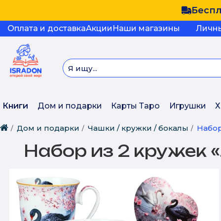
Беспл
Оплата и доставка
Акции
Наши магазины
Личн
Книги
Дом и подарки
Карты Таро
Игрушки
Х
Дом и подарки
Чашки / кружки / бокалы
Набор
Набор из 2 кружек 