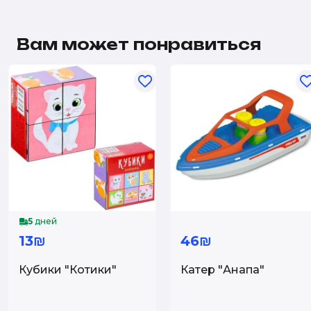
Вам может понравиться
5
дней
13₪
46₪
Кубики "Котики"
Катер "Анапа"