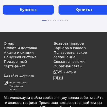
Купить
Купить
О нас
Возврат товаров
Оплата и доставка
Карьера в Isradon
Акции и скидки
Пользовательское
Бонусная система
соглашение
Подарочный
Связаться с нами
сертификат
Обратная связь
WhatsApp
Давайте дружить:
Ришон ле Цион
Тель-Авив
Хайфа
Мы используем файлы cookie для улучшения работы сайта
и анализа трафика. Продолжая пользоваться сайтом, вы
Isradon 2026