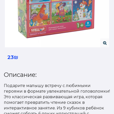
23₪
Описание:
Подарите малышу встречу с любимыми
героями в формате увлекательной головоломки!
Это классическая развивающая игра, которая
помогает превратить чтение сказок в
интерактивное занятие. Из 9 кубиков ребёнок
сможет собрать 6 ярких иллюстраций с