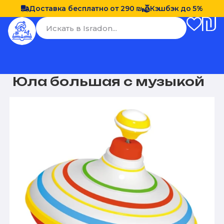
Доставка бесплатно от 290 ₪
Кэшбэк до 5%
Юла большая с музыкой