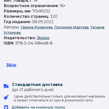
Вес товара, г
: 14
Возрастное ограничение
: 16+
Размеры, мм
: 70х90/32
Количество страниц
: 320
Год издания
: 08.09.2022
Авторы:
,
,
Галина Романова
Людмила Мартова
Татьяна
Устинова
Издательство
:
Эксмо
ISBN
: 978-5-04-168448-8
36₪
Стандартная доставка
(до 21 рабочего дня)
Цена действительна только для интернет-магазина
и может отличаться от цен в розничной сети
Добавить на книжную полку