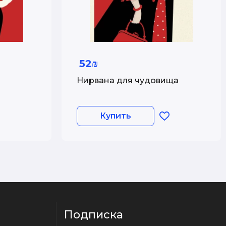
52₪
Нирвана для чудовища
Купить
Подписка