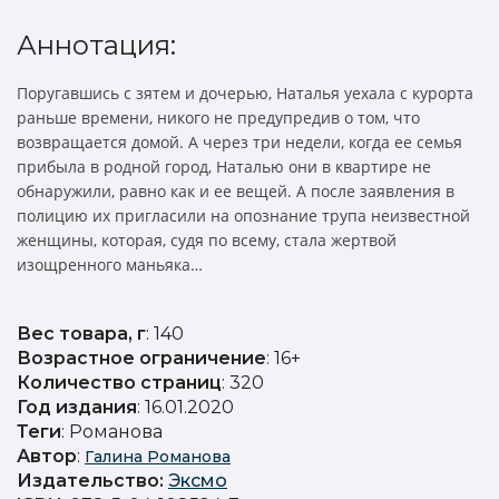
Аннотация:
Поругавшись с зятем и дочерью, Наталья уехала с курорта
раньше времени, никого не предупредив о том, что
возвращается домой. А через три недели, когда ее семья
прибыла в родной город, Наталью они в квартире не
обнаружили, равно как и ее вещей. А после заявления в
полицию их пригласили на опознание трупа неизвестной
женщины, которая, судя по всему, стала жертвой
изощренного маньяка…
Вес товара, г
: 140
Возрастное ограничение
: 16+
Количество страниц
: 320
Год издания
: 16.01.2020
Теги
: Романова
Автор
:
Галина Романова
Издательство
:
Эксмо