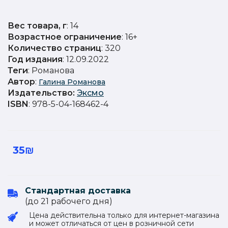
Вес товара, г
: 14
Возрастное ограничение
: 16+
Количество страниц
: 320
Год издания
: 12.09.2022
Теги
: Романова
Автор
:
Галина Романова
Издательство
:
Эксмо
ISBN
: 978-5-04-168462-4
35₪
Стандартная доставка
(до 21 рабочего дня)
Цена действительна только для интернет-магазина
и может отличаться от цен в розничной сети