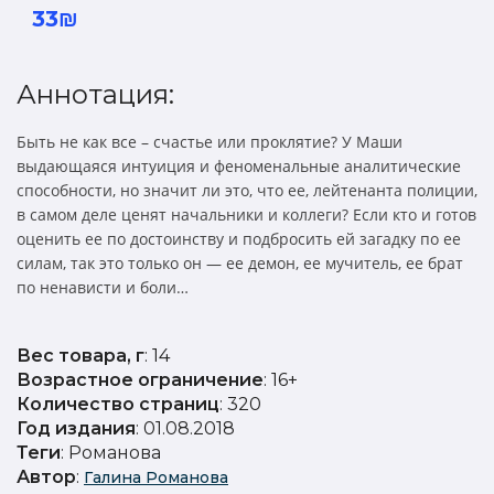
33₪
Аннотация:
Быть не как все – счастье или проклятие? У Маши
выдающаяся интуиция и феноменальные аналитические
способности, но значит ли это, что ее, лейтенанта полиции,
в самом деле ценят начальники и коллеги? Если кто и готов
оценить ее по достоинству и подбросить ей загадку по ее
силам, так это только он — ее демон, ее мучитель, ее брат
по ненависти и боли…
Вес товара, г
: 14
Возрастное ограничение
: 16+
Количество страниц
: 320
Год издания
: 01.08.2018
Теги
: Романова
Автор
:
Галина Романова