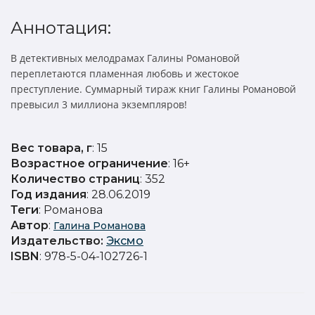
Аннотация:
В детективных мелодрамах Галины Романовой
переплетаются пламенная любовь и жестокое
преступление. Суммарный тираж книг Галины Романовой
превысил 3 миллиона экземпляров!
Вес товара, г
: 15
Возрастное ограничение
: 16+
Количество страниц
: 352
Год издания
: 28.06.2019
Теги
: Романова
Автор
:
Галина Романова
Издательство
:
Эксмо
ISBN
: 978-5-04-102726-1