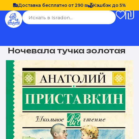
Доставка бесплатно от 290 ₪
Кэшбэк до 5%
Ночевала тучка золотая