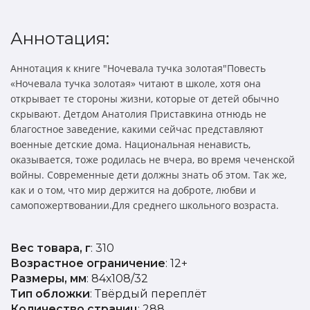
Аннотация:
Аннотация к книге "Ночевала тучка золотая"Повесть
«Ночевала тучка золотая» читают в школе, хотя она
открывает те стороны жизни, которые от детей обычно
скрывают. Детдом Анатолия Приставкина отнюдь не
благостное заведение, какими сейчас представляют
военные детские дома. Национальная ненависть,
оказывается, тоже родилась не вчера, во время чеченской
войны. Современные дети должны знать об этом. Так же,
как и о том, что мир держится на доброте, любви и
самопожертвовании.Для среднего школьного возраста.
Вес товара, г
: 310
Возрастное ограничение
: 12+
Размеры, мм
: 84х108/32
Тип обложки
: Твёрдый переплёт
Количество страниц
: 288