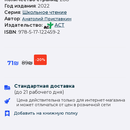
Год издания
: 2022
Серия
:
Школьное чтение
Автор
:
Анатолий Приставкин
Издательство
:
АСТ
ISBN
: 978-5-17-122459-2
-20%
71₪
89₪
Стандартная доставка
(до 21 рабочего дня)
Цена действительна только для интернет-магазина
и может отличаться от цен в розничной сети
Добавить на книжную полку