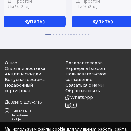
Д. Престон
Д. Престон
Ли Чайлд
Ли Чайлд
Купить
Купить
О нас
Возврат товаров
Оплата и доставка
Карьера в Isradon
Акции и скидки
Пользовательское
Бонусная система
соглашение
Подарочный
Связаться с нами
сертификат
Обратная связь
WhatsApp
Давайте дружить:
Ришон ле Цион
Тель-Авив
Хайфа
Мы используем файлы cookie для улучшения работы сайта