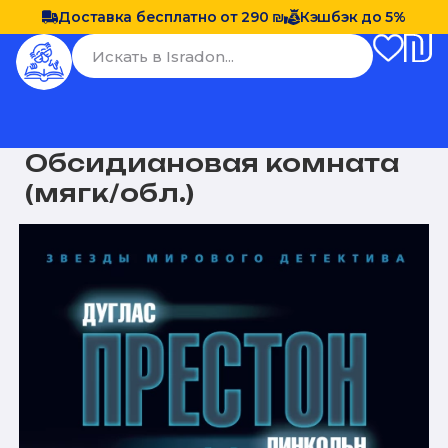
Доставка бесплатно от 290 ₪
Кэшбэк до 5%
Обсидиановая комната
(мягк/обл.)