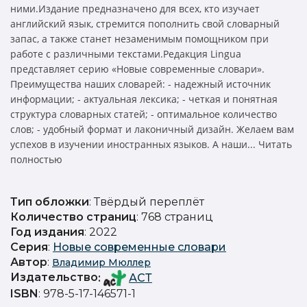
ними.Издание предназначено для всех, кто изучает
английский язык, стремится пополнить свой словарный
запас, а также станет незаменимым помощником при
работе с различными текстами.Редакция Lingua
представляет серию «Новые современные словари».
Преимущества наших словарей: - надежный источник
информации; - актуальная лексика; - четкая и понятная
структура словарных статей; - оптимальное количество
слов; - удобный формат и лаконичный дизайн. Желаем вам
успехов в изучении иностранных языков. А наши... Читать
полностью
Тип обложки
: Твёрдый переплёт
Количество страниц
: 768 страниц
Год издания
: 2022
Серия
:
Новые современные словари
Автор
:
Владимир Мюллер
Издательство
:
АСТ
ISBN
: 978-5-17-146571-1