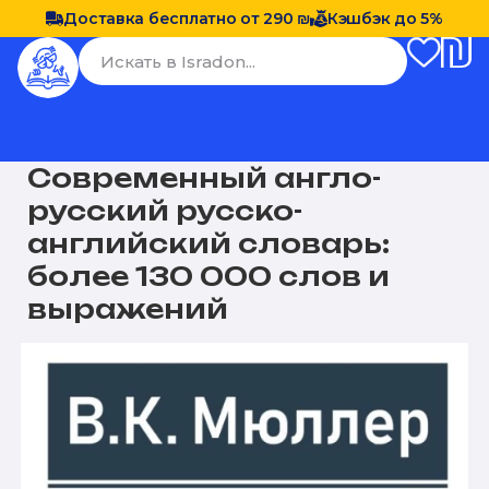
Доставка бесплатно от 290 ₪
Кэшбэк до 5%
Современный англо-
русский русско-
английский словарь:
более 130 000 слов и
выражений