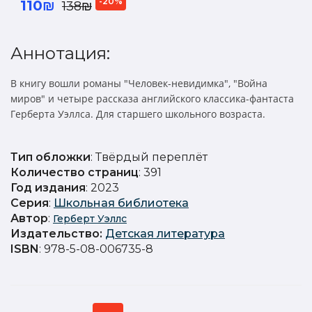
-20%
110₪
138₪
Аннотация:
В книгу вошли романы "Человек-невидимка", "Война
миров" и четыре рассказа английского классика-фантаста
Герберта Уэллса. Для старшего школьного возраста.
Тип обложки
: Твёрдый переплёт
Количество страниц
: 391
Год издания
: 2023
Серия
:
Школьная библиотека
Автор
:
Герберт Уэллс
Издательство
:
Детская литература
ISBN
: 978-5-08-006735-8