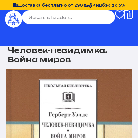
Доставка бесплатно от 290 ₪
Кэшбэк до 5%
Человек-невидимка.
Война миров