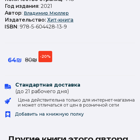
Год издания
: 2021
Автор
:
Владимир Мюллер
Издательство
:
Хит-книга
ISBN
: 978-5-604428-13-9
-20%
64₪
80₪
Стандартная доставка
(до 21 рабочего дня)
Цена действительна только для интернет-магазина
и может отличаться от цен в розничной сети
Добавить на книжную полку
Другие книги этого автора