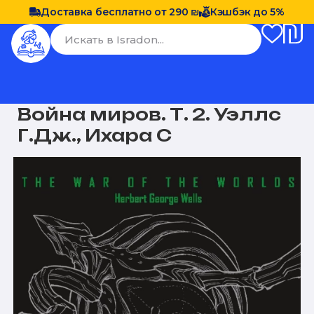
Доставка бесплатно от 290 ₪
Кэшбэк до 5%
Война миров. Т. 2. Уэллс
Г.Дж., Ихара С