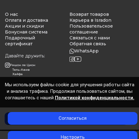
О нас
Возврат товаров
Оплата и доставка
Карьера в Isradon
Акции и скидки
Пользовательское
Бонусная система
соглашение
Подарочный
Связаться с нами
сертификат
Обратная связь
WhatsApp
Давайте дружить:
Ришон ле Цион
Тель-Авив
Хайфа
Мы используем файлы cookie для улучшения работы сайта
и анализа трафика. Продолжая пользоваться сайтом, вы
Isradon 2026
соглашаетесь с нашей
Политикой конфиденциальности.
Согласиться
Добавить в корзину
0
Настроить