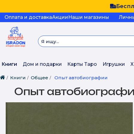
Беспл
Оплата и доставка
Акции
Наши магазины
Личн
Книги
Дом и подарки
Карты Таро
Игрушки
Х
Книги
Общее
Опыт автобиографии
Опыт автобиограф