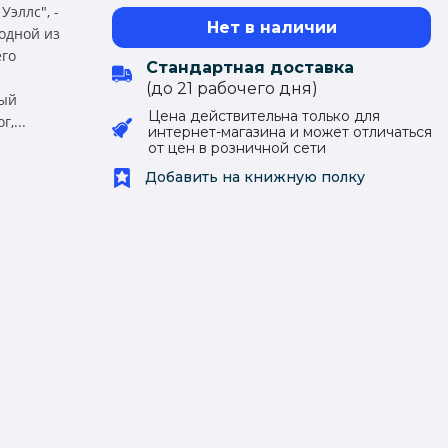
эллс", -
Нет в наличии
одной из
его
Стандартная доставка
(до 21 рабочего дня)
тый
Цена действительна только для
,...
интернет-магазина и может отличаться
от цен в розничной сети
Добавить на книжную полку