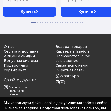
Герберт Уэллс
Герберт Уэллс
Купить
Купить
О нас
Возврат товаров
Оплата и доставка
Карьера в Isradon
Акции и скидки
Пользовательское
Бонусная система
соглашение
Подарочный
Связаться с нами
сертификат
Обратная связь
WhatsApp
Давайте дружить:
Ришон ле Цион
Тель-Авив
Хайфа
Мы используем файлы cookie для улучшения работы сайта
и анализа трафика. Продолжая пользоваться сайтом, вы