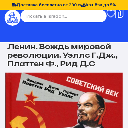
Доставка бесплатно от 290 ₪
Кэшбэк до 5%
Ленин. Вождь мировой
революции. Уэллс Г.Дж.,
Платтен Ф., Рид Д.С