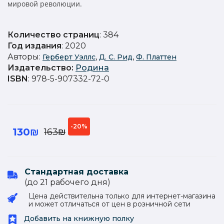
мировой революции.
Количество страниц
: 384
Год издания
: 2020
Авторы:
,
,
Герберт Уэллс
Д. С. Рид
Ф. Платтен
Издательство
:
Родина
ISBN
: 978-5-907332-72-0
-20%
130₪
163₪
Стандартная доставка
(до 21 рабочего дня)
Цена действительна только для интернет-магазина
и может отличаться от цен в розничной сети
Добавить на книжную полку