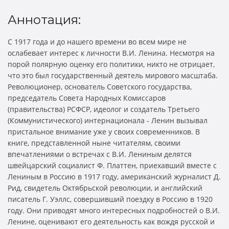
Аннотация:
С 1917 года и до нашего времени во всем мире не
ослабевает интерес к личности В.И. Ленина. Несмотря на
порой полярную оценку его политики, никто не отрицает,
что это был государственный деятель мирового масштаба.
Революционер, основатель Советского государства,
председатель Совета Народных Комиссаров
(правительства) РСФСР, идеолог и создатель Третьего
(Коммунистического) интернационала - Ленин вызывал
пристальное внимание уже у своих современников. В
книге, представленной ныне читателям, своими
впечатлениями о встречах с В.И. Лениным делятся
швейцарский социалист Ф. Платтен, приехавший вместе с
Лениным в Россию в 1917 году, американский журналист Д.
Рид, свидетель Октябрьской революции, и английский
писатель Г. Уэллс, совершивший поездку в Россию в 1920
году. Они приводят много интересных подробностей о В.И.
Ленине, оценивают его деятельность как вождя русской и