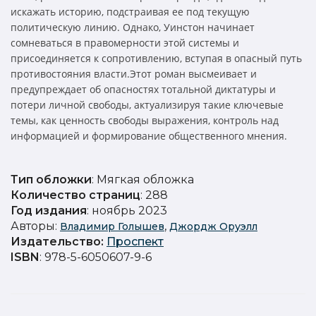
искажать историю, подстраивая ее под текущую
политическую линию. Однако, Уинстон начинает
сомневаться в правомерности этой системы и
присоединяется к сопротивлению, вступая в опасный путь
противостояния власти.Этот роман высмеивает и
предупреждает об опасностях тотальной диктатуры и
потери личной свободы, актуализируя такие ключевые
темы, как ценность свободы выражения, контроль над
информацией и формирование общественного мнения.
Тип обложки
: Мягкая обложка
Количество страниц
: 288
Год издания
: ноябрь 2023
Авторы:
,
Владимир Голышев
Джордж Оруэлл
Издательство
:
Проспект
ISBN
: 978-5-6050607-9-6