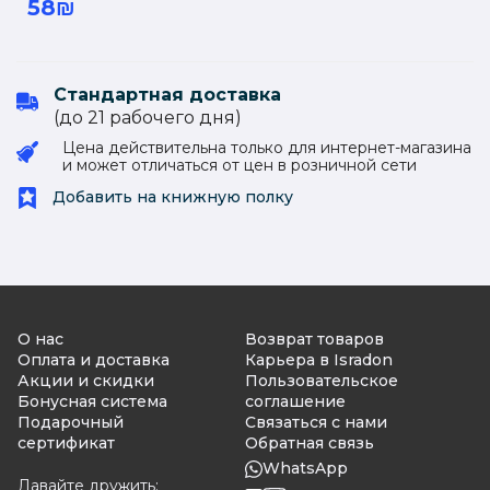
58₪
Стандартная доставка
(до 21 рабочего дня)
Цена действительна только для интернет-магазина
и может отличаться от цен в розничной сети
Добавить на книжную полку
О нас
Возврат товаров
Оплата и доставка
Карьера в Isradon
Акции и скидки
Пользовательское
Бонусная система
соглашение
Подарочный
Связаться с нами
сертификат
Обратная связь
WhatsApp
Давайте дружить: