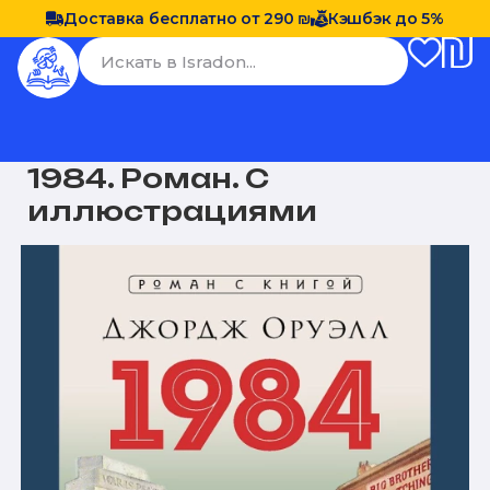
Доставка бесплатно от 290 ₪
Кэшбэк до 5%
1984. Роман. С
иллюстрациями