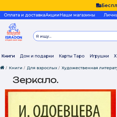
Беспл
Оплата и доставка
Акции
Наши магазины
Личн
Книги
Дом и подарки
Карты Таро
Игрушки
Х
Книги
Для взрослых
Художественная литерат
Зеркало.