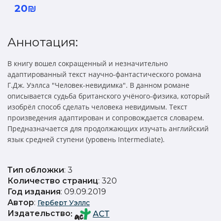
20₪
Аннотация:
В книгу вошел сокращенный и незначительно
адаптированный текст научно-фантастического романа
Г.Дж. Уэллса "Человек-невидимка". В данном романе
описывается судьба британского учёного-физика, который
изобрёл способ сделать человека невидимым. Текст
произведения адаптирован и сопровождается словарем.
Предназначается для продолжающих изучать английский
язык средней ступени (уровень Intermediate).
Тип обложки
: 3
Количество страниц
: 320
Год издания
: 09.09.2019
Автор
:
Герберт Уэллс
Издательство
:
АСТ