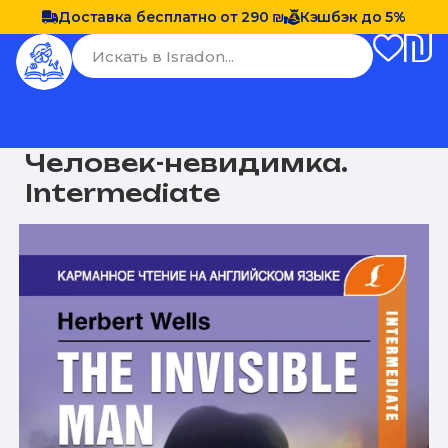
Доставка бесплатно от 290 ₪
Кэшбэк до 5%
Человек-невидимка.
Intermediate