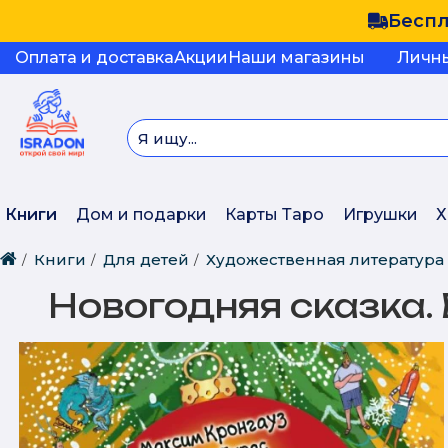
Беспл
Оплата и доставка
Акции
Наши магазины
Личн
Книги
Дом и подарки
Карты Таро
Игрушки
Х
Книги
Для детей
Художественная литература
Новогодняя сказка.