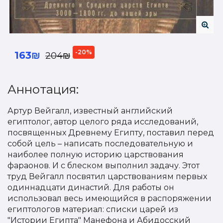
-20%
163₪
204₪
Аннотация:
Артур Вейгалл, известный английский
египтолог, автор целого ряда исследований,
посвященных Древнему Египту, поставил перед
собой цель – написать последовательную и
наиболее полную историю царствования
фараонов. И с блеском выполнил задачу. Этот
труд Вейгалл посвятил царствованиям первых
одиннадцати династий. Для работы он
использовал весь имеющийся в распоряжении
египтологов материал: списки царей из
"Истории Египта" Манефона и Абидосский