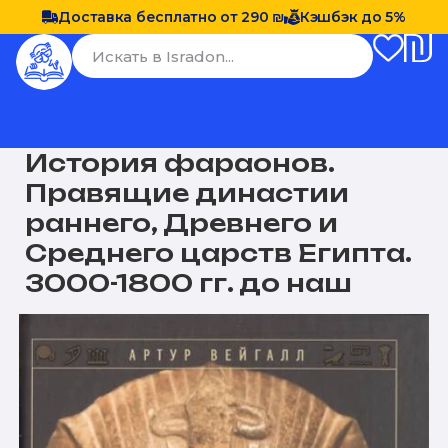
Доставка бесплатно от 290 ₪
Кэшбэк до 5%
История фараонов.
Правящие династии
раннего, Древнего и
Среднего царств Египта.
3000-1800 гг. до наш