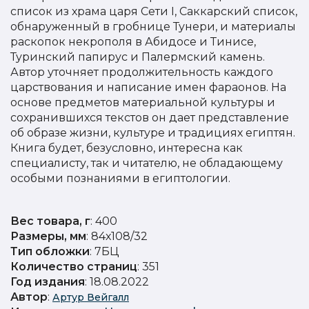
список из храма царя Сети I, Саккарский список,
обнаруженный в гробнице Тунери, и материалы
раскопок некрополя в Абидосе и Тинисе,
Туринский папирус и Палермский камень.
Автор уточняет продолжительность каждого
царствования и написание имен фараонов. На
основе предметов материальной культуры и
сохранившихся текстов он дает представление
об образе жизни, культуре и традициях египтян.
Книга будет, безусловно, интересна как
специалисту, так и читателю, не обладающему
особыми познаниями в египтологии.
Вес товара, г
: 400
Размеры, мм
: 84х108/32
Тип обложки
: 7БЦ
Количество страниц
: 351
Год издания
: 18.08.2022
Автор
:
Артур Вейгалл