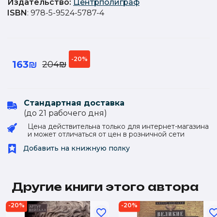
Издательство
:
Центрполиграф
ISBN
: 978-5-9524-5787-4
-20%
163₪
204₪
Стандартная доставка
(до 21 рабочего дня)
Цена действительна только для интернет-магазина
и может отличаться от цен в розничной сети
Добавить на книжную полку
Другие книги этого автора
-20%
-20%