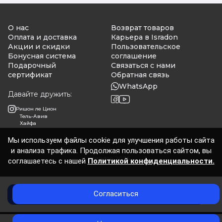
О нас
Возврат товаров
Оплата и доставка
Карьера в Isradon
Акции и скидки
Пользовательское
Бонусная система
соглашение
Подарочный
Связаться с нами
сертификат
Обратная связь
WhatsApp
Давайте дружить:
Ришон ле Цион
Тель-Авив
Хайфа
Мы используем файлы cookie для улучшения работы сайта
и анализа трафика. Продолжая пользоваться сайтом, вы
Isradon 2026
соглашаетесь с нашей
Политикой конфиденциальности.
Согласиться
Нет в наличии
0