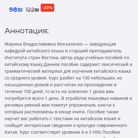
-20%
98₪
122₪
Аннотация:
Марина Владиславовна Москаленко — заведующая
кафедрой китайского языка и старший преподаватель
Института стран Востока, автор ряда учебных пособий по
китайскому языку.Данное пособие содержит лексический и
грамматический материал для изучения китайского языка
со среднего уровня. Курс разбит на 100 небольших, но
насыщенных уроков и рассчитан на прохождение в
течение 100 дней, то есть на освоение 1 урока вам
потребуется всего 1 день. В отработке языковых навыков и
речевых умений вам помогут упражнения, ключи к
которым расположены в конце книги. Пособие также
научит вас работать с текстами на китайском языке и
сообщит интересные сведения о культуре современного
Китая. Курс соответствует уровням 4 и 5 HSK.Пособие