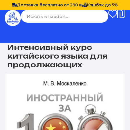
Доставка бесплатно от 290 ₪
Кэшбэк до 5%
Интенсивный курс
китайского языка для
продолжающих