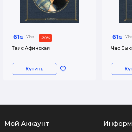
61₪
61₪
76₪
76
-20%
Таис Афинская
Час Бык
Купить
Ку
Мой Аккаунт
Информ