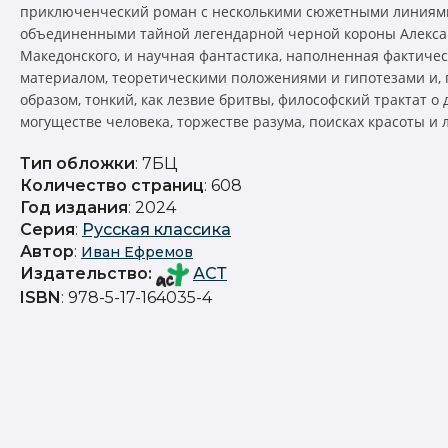
приключенческий роман с несколькими сюжетными линиям
объединенными тайной легендарной черной короны Алекс
Македонского, и научная фантастика, наполненная фактиче
материалом, теоретическими положениями и гипотезами и,
образом, тонкий, как лезвие бритвы, философский трактат о
могуществе человека, торжестве разума, поисках красоты и 
Тип обложки
: 7БЦ
Количество страниц
: 608
Год издания
: 2024
Серия
:
Русская классика
Автор
:
Иван Ефремов
Издательство
:
АСТ
ISBN
: 978-5-17-164035-4