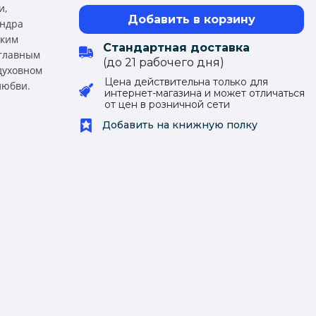
и,
Добавить в корзину
андра
ским
Стандартная доставка
 главным
(до 21 рабочего дня)
 духовном
Цена действительна только для
любви.
интернет-магазина и может отличаться
от цен в розничной сети
Добавить на книжную полку