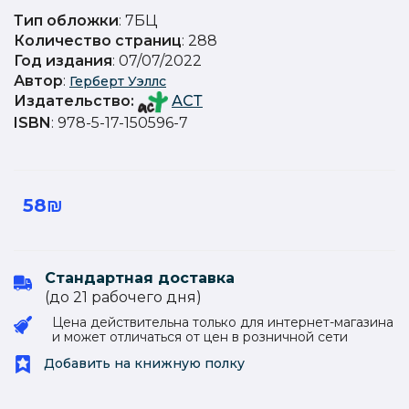
Тип обложки
: 7БЦ
Количество страниц
: 288
Год издания
: 07/07/2022
Автор
:
Герберт Уэллс
Издательство
:
АСТ
ISBN
: 978-5-17-150596-7
58₪
Стандартная доставка
(до 21 рабочего дня)
Цена действительна только для интернет-магазина
и может отличаться от цен в розничной сети
Добавить на книжную полку