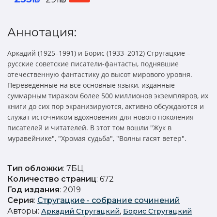
Аннотация:
Аркадий (1925–1991) и Борис (1933–2012) Стругацкие –
русские советские писатели-фантасты, поднявшие
отечественную фантастику до высот мирового уровня.
Переведенные на все основные языки, изданные
суммарным тиражом более 500 миллионов экземпляров, их
книги до сих пор экранизируются, активно обсуждаются и
служат источником вдохновения для нового поколения
писателей и читателей. В этот том вошли "Жук в
муравейнике", "Хромая судьба", "Волны гасят ветер".
Тип обложки
: 7БЦ
Количество страниц
: 672
Год издания
: 2019
Серия
:
Стругацкие - собрание сочинений
Авторы:
,
Аркадий Стругацкий
Борис Стругацкий