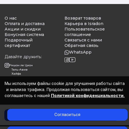
О нас
Возврат товаров
Оплата и доставка
Карьера в Isradon
Акции и скидки
Пользовательское
Бонусная система
соглашение
Подарочный
Связаться с нами
сертификат
Обратная связь
WhatsApp
Давайте дружить:
Ришон ле Цион
Тель-Авив
Хайфа
Мы используем файлы cookie для улучшения работы сайта
и анализа трафика. Продолжая пользоваться сайтом, вы
Isradon 2026
соглашаетесь с нашей
Политикой конфиденциальности.
Согласиться
Добавить в корзину