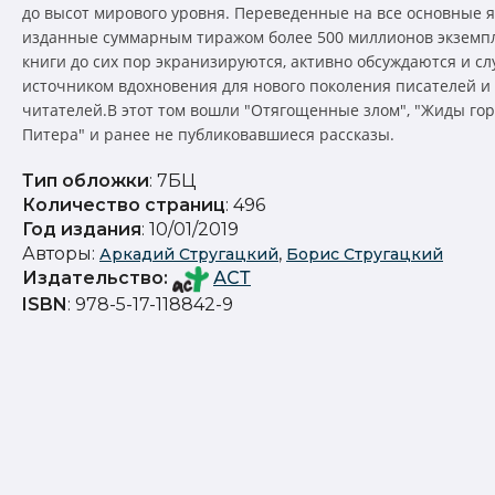
до высот мирового уровня. Переведенные на все основные я
изданные суммарным тиражом более 500 миллионов экземпл
книги до сих пор экранизируются, активно обсуждаются и сл
источником вдохновения для нового поколения писателей и
читателей.В этот том вошли "Отягощенные злом", "Жиды го
Питера" и ранее не публиковавшиеся рассказы.
Тип обложки
: 7БЦ
Количество страниц
: 496
Год издания
: 10/01/2019
Авторы:
,
Аркадий Стругацкий
Борис Стругацкий
Издательство
:
АСТ
ISBN
: 978-5-17-118842-9