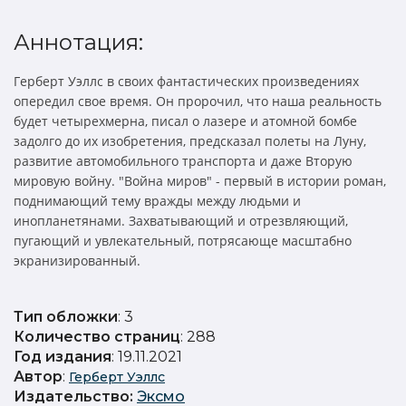
Аннотация:
Герберт Уэллс в своих фантастических произведениях
опередил свое время. Он пророчил, что наша реальность
будет четырехмерна, писал о лазере и атомной бомбе
задолго до их изобретения, предсказал полеты на Луну,
развитие автомобильного транспорта и даже Вторую
мировую войну. "Война миров" - первый в истории роман,
поднимающий тему вражды между людьми и
инопланетянами. Захватывающий и отрезвляющий,
пугающий и увлекательный, потрясающе масштабно
экранизированный.
Тип обложки
: 3
Количество страниц
: 288
Год издания
: 19.11.2021
Автор
:
Герберт Уэллс
Издательство
:
Эксмо