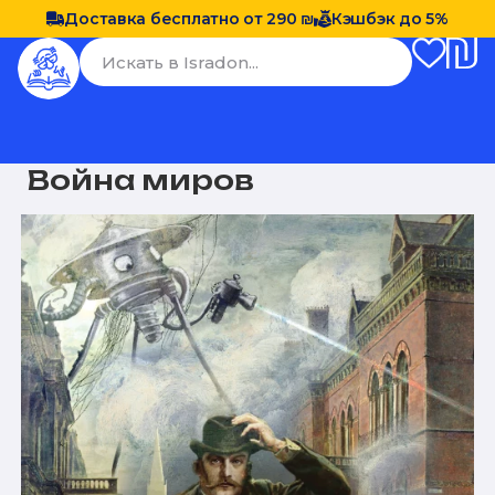
Доставка бесплатно от 290 ₪
Кэшбэк до 5%
Война миров