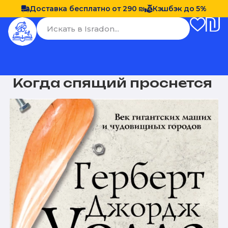
Доставка бесплатно от 290 ₪
Кэшбэк до 5%
Когда спящий проснется