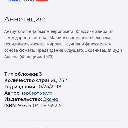
Аннотация:
Антиутопия в формате европокета. Классика жанра от
легендарного автора «Машины времени», «Человека-
невидимки», «Войны миров». Научная и философская
основа сюжета. Предвидение будущего. Экранизация Вуди
Аллена («Спящий», 1973).
Тип обложки
: 3
Количество страниц
: 352
Год издания
: 10/24/2018
Автор
:
Герберт Уэллс
Издательство
:
Эксмо
ISBN
: 978-5-04-097552-5