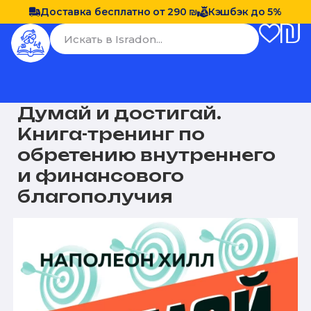
Доставка бесплатно от 290 ₪
Кэшбэк до 5%
Думай и достигай.
Книга-тренинг по
обретению внутреннего
и финансового
благополучия