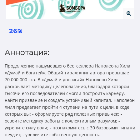
26₪
Аннотация:
Продолжение нашумевшего бестселлера Наполеона Хила
«Думай и богатей». Общий тираж книг автора превышает
70 000 000 экз. В «Думай и достигай» Наполеон Хилл
раскрывает методику целеполагания, благодаря которой
тысячи его последователей смогли построить карьеру,
найти призвание и создать устойчивый капитал. Наполеон
Хилл предлагает пройти 4 ступени на пути к цели, в ходе
которых вы: - сформируете ряд полезных привычек; -
освоите методику работы с коллективным разумом; -
укрепите силу воли; - познакомитесь с 30 базовыми типами
неудач; - увеличите собственную ценность.