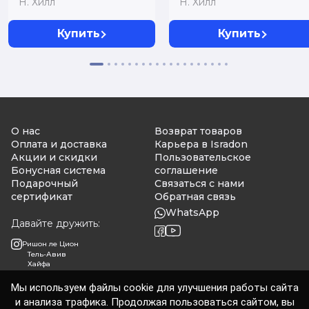
Н. Хилл
Н. Хилл
исправленное и
дополненное
Купить
Купить
О нас
Возврат товаров
Оплата и доставка
Карьера в Isradon
Акции и скидки
Пользовательское
Бонусная система
соглашение
Подарочный
Связаться с нами
сертификат
Обратная связь
WhatsApp
Давайте дружить:
Ришон ле Цион
Тель-Авив
Хайфа
Мы используем файлы cookie для улучшения работы сайта
и анализа трафика. Продолжая пользоваться сайтом, вы