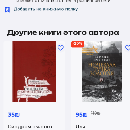
и может отличаться от цен в розничной сети
Добавить на книжную полку
Другие книги этого автора
-20%
119₪
35₪
95₪
Синдром пьяного
Для