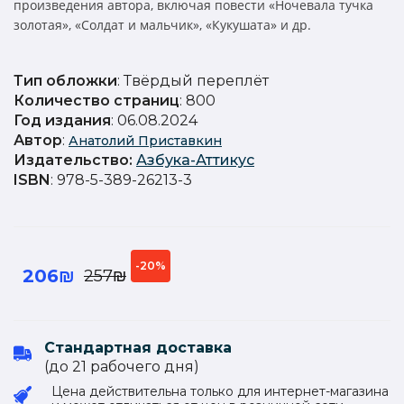
произведения автора, включая повести «Ночевала тучка
золотая», «Солдат и мальчик», «Кукушата» и др.
Тип обложки
: Твёрдый переплёт
Количество страниц
: 800
Год издания
: 06.08.2024
Автор
:
Анатолий Приставкин
Издательство
:
Азбука-Аттикус
ISBN
: 978-5-389-26213-3
-20%
206₪
257₪
Стандартная доставка
(до 21 рабочего дня)
Цена действительна только для интернет-магазина