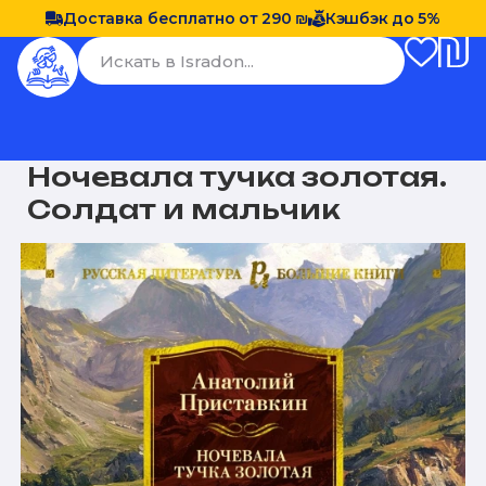
Доставка бесплатно от 290 ₪
Кэшбэк до 5%
Ночевала тучка золотая.
Солдат и мальчик