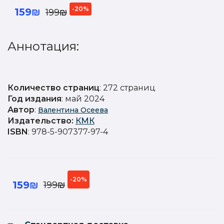
-20%
159₪
199₪
Аннотация:
Количество страниц
: 272 страниц
Год издания
: май 2024
Автор
:
Валентина Осеева
Издательство
:
КМК
ISBN
: 978-5-907377-97-4
-20%
159₪
199₪