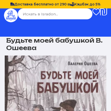
Доставка бесплатно от 290 ₪
Кэшбэк до 5%
Будьте моей бабушкой В.
Ошеева