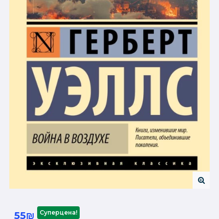
Суперцена!
55₪