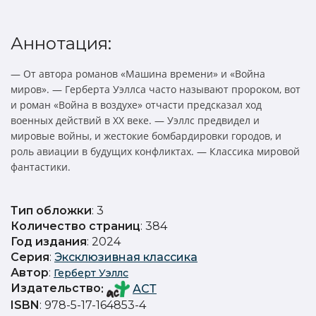
Аннотация:
— От автора романов «Машина времени» и «Война
миров». — Герберта Уэллса часто называют пророком, вот
и роман «Война в воздухе» отчасти предсказал ход
военных действий в XX веке. — Уэллс предвидел и
мировые войны, и жестокие бомбардировки городов, и
роль авиации в будущих конфликтах. — Классика мировой
фантастики.
Тип обложки
: 3
Количество страниц
: 384
Год издания
: 2024
Серия
:
Эксклюзивная классика
Автор
:
Герберт Уэллс
Издательство
:
АСТ
ISBN
: 978-5-17-164853-4