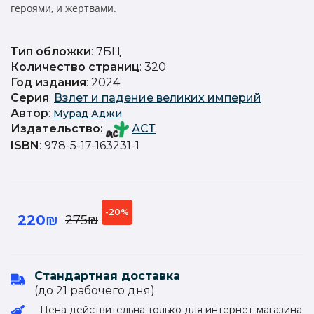
героями, и жертвами.
Тип обложки
: 7БЦ
Количество страниц
: 320
Год издания
: 2024
Серия
:
Взлет и падение великих империй
Автор
:
Мурад Аджи
Издательство
:
АСТ
ISBN
: 978-5-17-163231-1
-20%
220₪
275₪
Стандартная доставка
(до 21 рабочего дня)
Цена действительна только для интернет-магазина