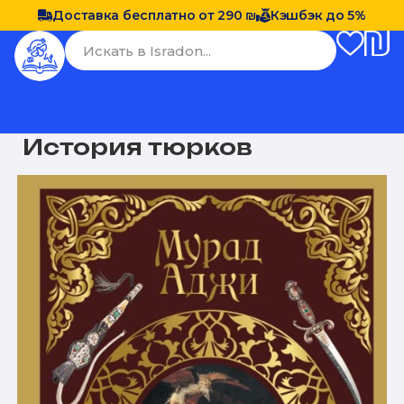
Доставка бесплатно от 290 ₪
Кэшбэк до 5%
История тюрков