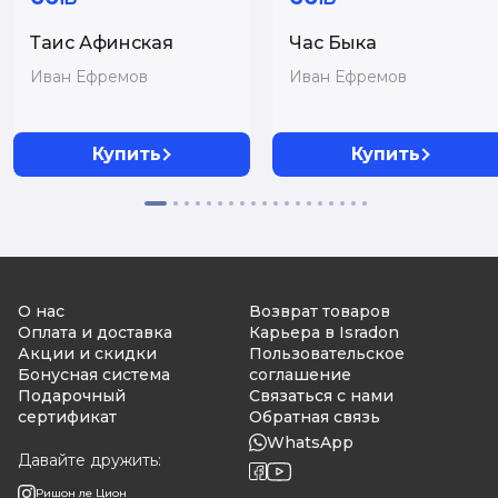
Таис Афинская
Час Быка
Иван Ефремов
Иван Ефремов
Купить
Купить
О нас
Возврат товаров
Оплата и доставка
Карьера в Isradon
Акции и скидки
Пользовательское
Бонусная система
соглашение
Подарочный
Связаться с нами
сертификат
Обратная связь
WhatsApp
Давайте дружить:
Ришон ле Цион