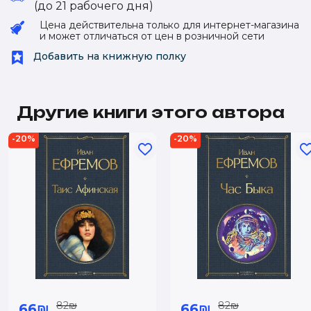
(до 21 рабочего дня)
Цена действительна только для интернет-магазина
и может отличаться от цен в розничной сети
Добавить на книжную полку
Другие книги этого автора
-20%
-20%
82₪
82₪
66₪
66₪