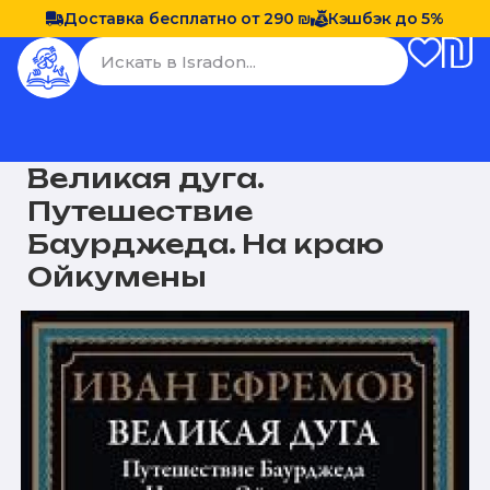
Доставка бесплатно от 290 ₪
Кэшбэк до 5%
Великая дуга.
Путешествие
Баурджеда. На краю
Ойкумены