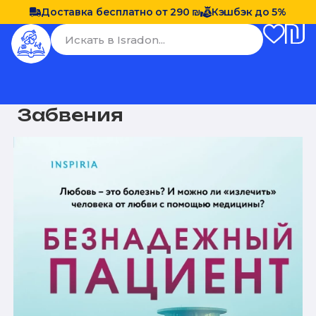
Доставка бесплатно от 290 ₪
Кэшбэк до 5%
Забвения