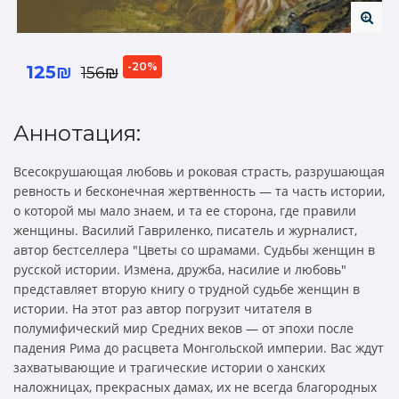
-20%
125₪
156₪
Аннотация:
Всесокрушающая любовь и роковая страсть, разрушающая
ревность и бесконечная жертвенность — та часть истории,
о которой мы мало знаем, и та ее сторона, где правили
женщины. Василий Гавриленко, писатель и журналист,
автор бестселлера "Цветы со шрамами. Судьбы женщин в
русской истории. Измена, дружба, насилие и любовь"
представляет вторую книгу о трудной судьбе женщин в
истории. На этот раз автор погрузит читателя в
полумифический мир Средних веков — от эпохи после
падения Рима до расцвета Монгольской империи. Вас ждут
захватывающие и трагические истории о ханских
наложницах, прекрасных дамах, их не всегда благородных