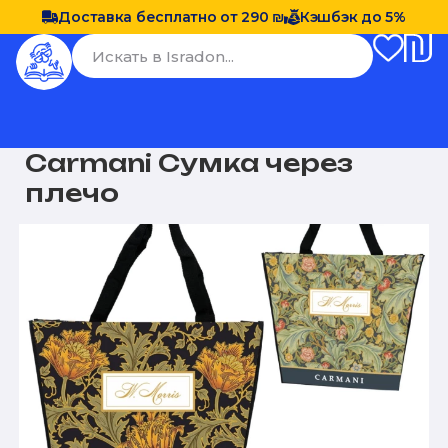
Доставка бесплатно от 290 ₪
Кэшбэк до 5%
Carmani Сумка через
плечо