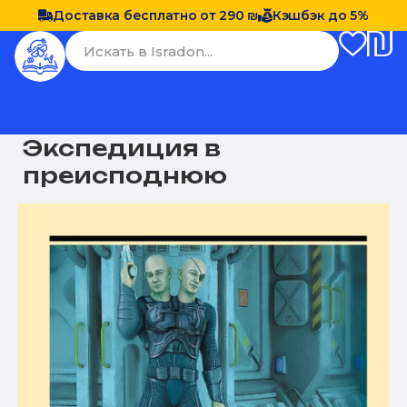
Доставка бесплатно от 290 ₪
Кэшбэк до 5%
Экспедиция в
преисподнюю