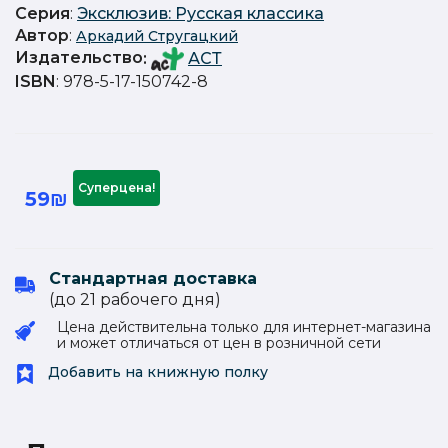
Серия
:
Эксклюзив: Русская классика
Автор
:
Аркадий Стругацкий
Издательство
:
АСТ
ISBN
: 978-5-17-150742-8
Суперцена!
59₪
Стандартная доставка
(до 21 рабочего дня)
Цена действительна только для интернет-магазина
и может отличаться от цен в розничной сети
Добавить на книжную полку