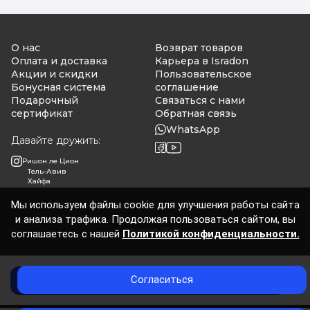
О нас
Возврат товаров
Оплата и доставка
Карьера в Isradon
Акции и скидки
Пользовательское
Бонусная система
соглашение
Подарочный
Связаться с нами
сертификат
Обратная связь
WhatsApp
Давайте дружить:
Ришон ле Цион
Тель-Авив
Хайфа
Мы используем файлы cookie для улучшения работы сайта
и анализа трафика. Продолжая пользоваться сайтом, вы
Isradon 2026
соглашаетесь с нашей
Политикой конфиденциальности.
Согласиться
Добавить в корзину