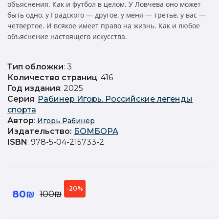
объяснения. Как и футбол в целом. У Ловчева оно может
быть одно, у Градского — другое, у меня — третье, у вас —
четвертое. И всякое имеет право на жизнь. Как и любое
объяснение настоящего искусства.
Тип обложки
: 3
Количество страниц
: 416
Год издания
: 2025
Серия
:
Рабинер Игорь. Российские легенды
спорта
Автор
:
Игорь Рабинер
Издательство
:
БОМБОРА
ISBN
: 978-5-04-215733-2
-20%
80₪
100₪