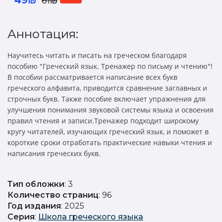
61₪
Аннотация:
Научитесь читать и писать на греческом благодаря
пособию "Греческий язык. Тренажер по письму и чтению"!
В пособии рассматривается написание всех букв
греческого алфавита, приводится сравнение заглавных и
строчных букв. Также пособие включает упражнения для
улучшения понимания звуковой системы языка и освоения
правил чтения и записи.Тренажер подходит широкому
кругу читателей, изучающих греческий язык, и поможет в
короткие сроки отработать практические навыки чтения и
написания греческих букв.
Тип обложки
: 3
Количество страниц
: 96
Год издания
: 2025
Серия
:
Школа греческого языка