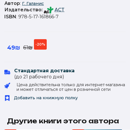
Автор
:
Г. Галанис
Издательство
:
АСТ
ISBN
: 978-5-17-161866-7
-20%
49₪
61₪
Стандартная доставка
(до 21 рабочего дня)
Цена действительна только для интернет-магазина
и может отличаться от цен в розничной сети
Добавить на книжную полку
Другие книги этого автора