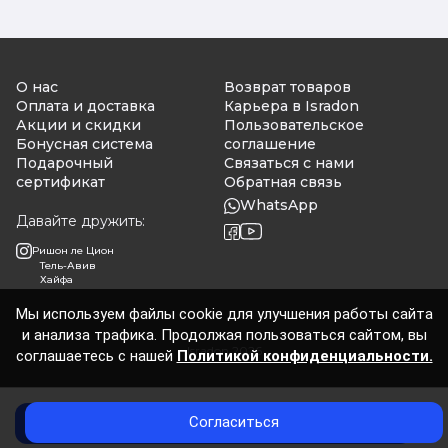
О нас
Возврат товаров
Оплата и доставка
Карьера в Isradon
Акции и скидки
Пользовательское
Бонусная система
соглашение
Подарочный
Связаться с нами
сертификат
Обратная связь
WhatsApp
Давайте дружить:
Ришон ле Цион
Тель-Авив
Хайфа
Мы используем файлы cookie для улучшения работы сайта
и анализа трафика. Продолжая пользоваться сайтом, вы
Isradon 2026
соглашаетесь с нашей
Политикой конфиденциальности.
Согласиться
Добавить в корзину