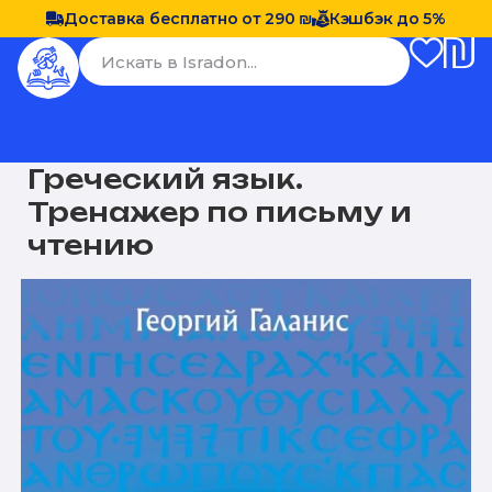
Доставка бесплатно от 290 ₪
Кэшбэк до 5%
Греческий язык.
Тренажер по письму и
чтению