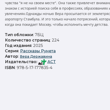
чувства "я не на своем месте". Она также привлечет внимани
знаком с историей поиска себя в профессиях, образованиях 
увлечениях.Однажды ночью Вера просыпается от землетряс
аэропорту Стамбула. И это только начало потрясений, которы
когда она покидает Москву, чтобы исполнить мечту детства.
Тип обложки
: 7БЦ
Количество страниц
: 224
Год издания
: 2025
Серия
:
Рассказы Рунета
Автор
:
Вера Державина
Издательство
:
АСТ
ISBN
: 978-5-17-177835-4