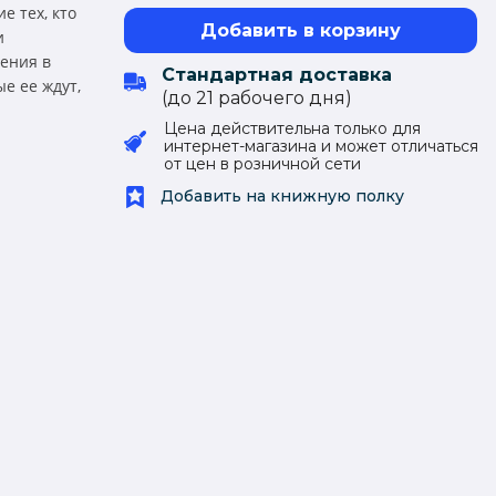
е тех, кто
Добавить в корзину
и
ения в
Стандартная доставка
е ее ждут,
(до 21 рабочего дня)
Цена действительна только для
интернет-магазина и может отличаться
от цен в розничной сети
Добавить на книжную полку