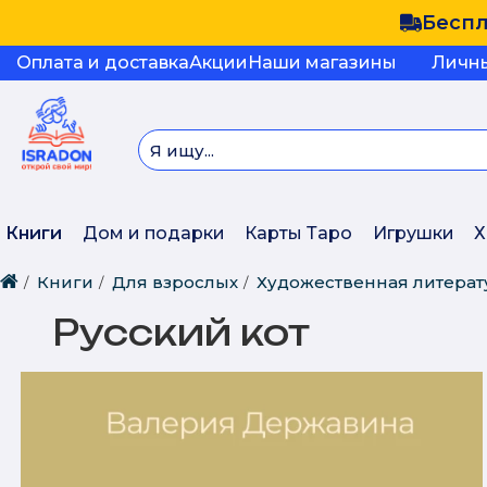
Беспл
Оплата и доставка
Акции
Наши магазины
Личн
Книги
Дом и подарки
Карты Таро
Игрушки
Х
Книги
Для взрослых
Художественная литерат
Русский кот