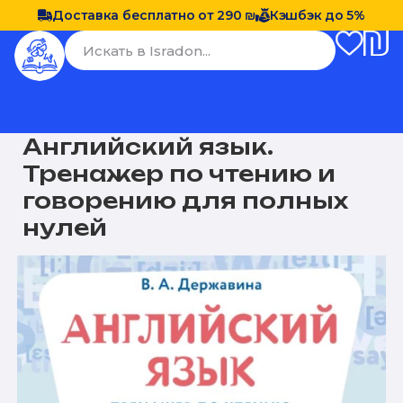
Доставка бесплатно от 290 ₪
Кэшбэк до 5%
Английский язык.
Тренажер по чтению и
говорению для полных
нулей