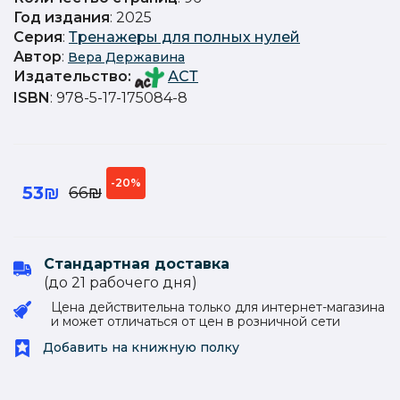
Год издания
: 2025
Серия
:
Тренажеры для полных нулей
Автор
:
Вера Державина
Издательство
:
АСТ
ISBN
: 978-5-17-175084-8
-20%
53₪
66₪
Стандартная доставка
(до 21 рабочего дня)
Цена действительна только для интернет-магазина
и может отличаться от цен в розничной сети
Добавить на книжную полку