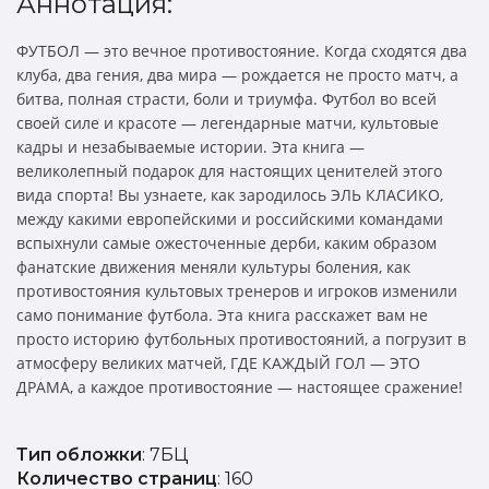
Аннотация:
ФУТБОЛ — это вечное противостояние. Когда сходятся два
клуба, два гения, два мира — рождается не просто матч, а
битва, полная страсти, боли и триумфа. Футбол во всей
своей силе и красоте — легендарные матчи, культовые
кадры и незабываемые истории. Эта книга —
великолепный подарок для настоящих ценителей этого
вида спорта! Вы узнаете, как зародилось ЭЛЬ КЛАСИКО,
между какими европейскими и российскими командами
вспыхнули самые ожесточенные дерби, каким образом
фанатские движения меняли культуры боления, как
противостояния культовых тренеров и игроков изменили
само понимание футбола. Эта книга расскажет вам не
просто историю футбольных противостояний, а погрузит в
атмосферу великих матчей, ГДЕ КАЖДЫЙ ГОЛ — ЭТО
ДРАМА, а каждое противостояние — настоящее сражение!
Тип обложки
: 7БЦ
Количество страниц
: 160