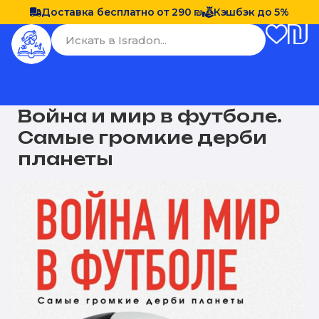
Доставка бесплатно от 290 ₪
Кэшбэк до 5%
Война и мир в футболе.
Самые громкие дерби
планеты