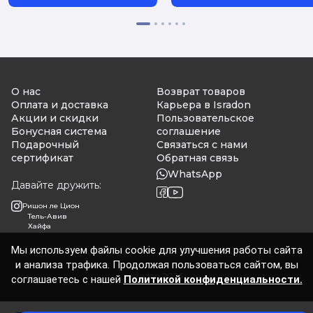
великих побед
О нас
Возврат товаров
Оплата и доставка
Карьера в Isradon
Акции и скидки
Пользовательское
Бонусная система
соглашение
Подарочный
Связаться с нами
сертификат
Обратная связь
WhatsApp
Давайте дружить:
Ришон ле Цион
Тель-Авив
Хайфа
Мы используем файлы cookie для улучшения работы сайта
и анализа трафика. Продолжая пользоваться сайтом, вы
Isradon 2026
соглашаетесь с нашей
Политикой конфиденциальности.