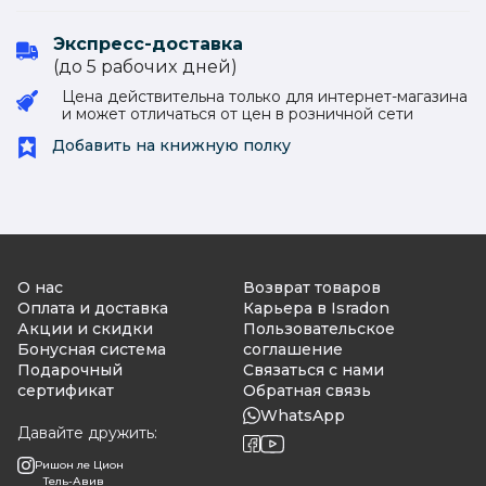
Экспресс-доставка
(до 5 рабочиx дней)
Цена действительна только для интернет-магазина
и может отличаться от цен в розничной сети
Добавить на книжную полку
О нас
Возврат товаров
Оплата и доставка
Карьера в Isradon
Акции и скидки
Пользовательское
Бонусная система
соглашение
Подарочный
Связаться с нами
сертификат
Обратная связь
WhatsApp
Давайте дружить:
Ришон ле Цион
Тель-Авив