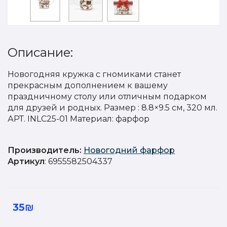
Описание:
Новогодняя кружка с гномиками станет
прекрасным дополнением к вашему
праздничному столу или отличным подарком
для друзей и родных. Размер : 8.8×9.5 см, 320 мл.
АРТ. INLC25-01 Материал: фарфор
Производитель:
Новогодний фарфор
Артикул
: 6955582504337
35₪